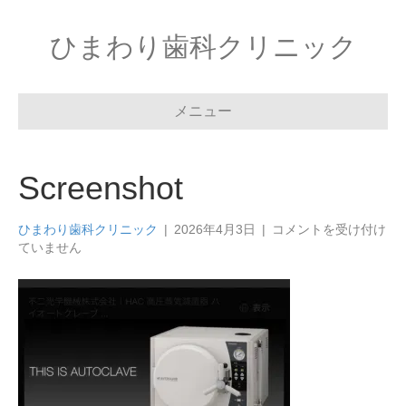
ひまわり歯科クリニック
メニュー
Screenshot
Screenshot
ひまわり歯科クリニック
|
2026年4月3日
|
コメントを受け付け
は
ていません