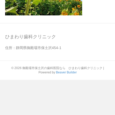
ひまわり歯科クリニック
住所：静岡県御殿場市保土沢454-1
© 2026 御殿場市保土沢の歯科医院なら ひまわり歯科クリニック
|
Powered by
Beaver Builder