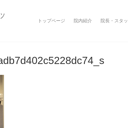
ッ
トップページ
院内紹介
院長・スタッ
7adb7d402c5228dc74_s