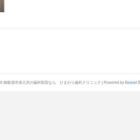
026 御殿場市保土沢の歯科医院なら ひまわり歯科クリニック
|
Powered by
Beaver B