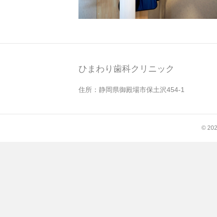
ひまわり歯科クリニック
住所：静岡県御殿場市保土沢454-1
© 2