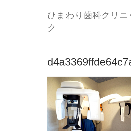
ひまわり歯科クリニ
ク
d4a3369ffde64c