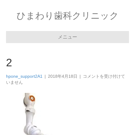
ひまわり歯科クリニック
メニュー
2
2
hpone_support2A1
|
2018年4月18日
|
コメントを受け付けて
は
いません