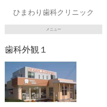
ひまわり歯科クリニック
メニュー
歯科外観１