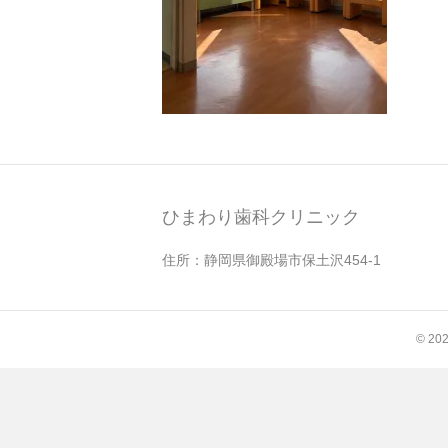
ひまわり歯科クリニック
住所：静岡県御殿場市保土沢454-1
© 2