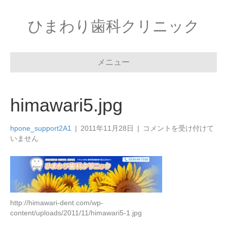
ひまわり歯科クリニック
メニュー
himawari5.jpg
himawari5.jpg
hpone_support2A1
|
2011年11月28日
|
コメントを受け付けて
は
いません
http://himawari-dent.com/wp-
content/uploads/2011/11/himawari5-1.jpg