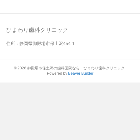
ひまわり歯科クリニック
住所：静岡県御殿場市保土沢454-1
© 2026 御殿場市保土沢の歯科医院なら ひまわり歯科クリニック
|
Powered by
Beaver Builder