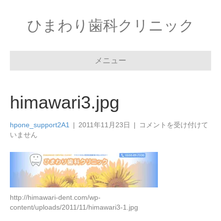
ひまわり歯科クリニック
メニュー
himawari3.jpg
himawari3.jpg
hpone_support2A1
|
2011年11月23日
|
コメントを受け付けて
は
いません
http://himawari-dent.com/wp-
content/uploads/2011/11/himawari3-1.jpg