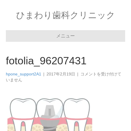
ひまわり歯科クリニック
メニュー
fotolia_96207431
fotolia_96207431
hpone_support2A1
|
2017年2月19日
|
コメントを受け付けて
は
いません