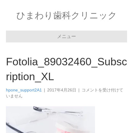
ひまわり歯科クリニック
メニュー
Fotolia_89032460_Subsc
ription_XL
Fotolia_89032460_Subscri
hpone_support2A1
|
2017年4月26日
|
コメントを受け付けて
は
いません