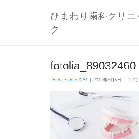
ひまわり歯科クリニ
ク
fotolia_89032460
fotol
hpone_support2A1
|
2017年5月5日
|
コメ
は