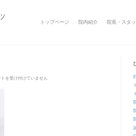
ッ
トップページ
院内紹介
院長・スタッ
ia_89032460
ントを受け付けていません