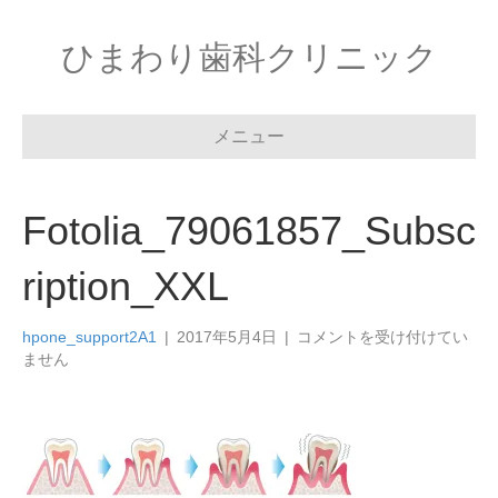
ひまわり歯科クリニック
メニュー
Fotolia_79061857_Subsc
ription_XXL
Fotolia_79061857_Subscrip
hpone_support2A1
|
2017年5月4日
|
コメントを受け付けてい
は
ません