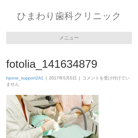
ひまわり歯科クリニック
メニュー
fotolia_141634879
fotolia_141634879
hpone_support2A1
|
2017年5月5日
|
コメントを受け付けてい
は
ません