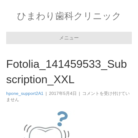
ひまわり歯科クリニック
メニュー
Fotolia_141459533_Sub
scription_XXL
Fotolia_141459533_Subscri
hpone_support2A1
|
2017年5月4日
|
コメントを受け付けてい
は
ません