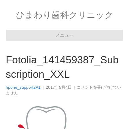
ひまわり歯科クリニック
メニュー
Fotolia_141459387_Sub
scription_XXL
Fotolia_141459387_Subscri
hpone_support2A1
|
2017年5月4日
|
コメントを受け付けてい
は
ません