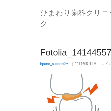
ひまわり歯科クリニ
ク
Fotolia_1414455
Fotol
hpone_support2A1
|
2017年5月4日
|
コメ
は