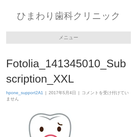
ひまわり歯科クリニック
メニュー
Fotolia_141345010_Sub
scription_XXL
Fotolia_141345010_Subscri
hpone_support2A1
|
2017年5月4日
|
コメントを受け付けてい
は
ません