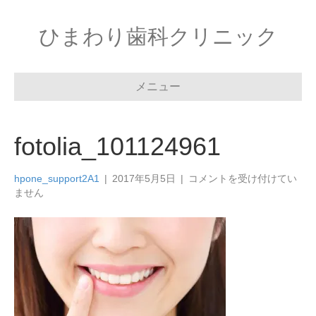
ひまわり歯科クリニック
メニュー
fotolia_101124961
fotolia_101124961
hpone_support2A1
|
2017年5月5日
|
コメントを受け付けてい
は
ません