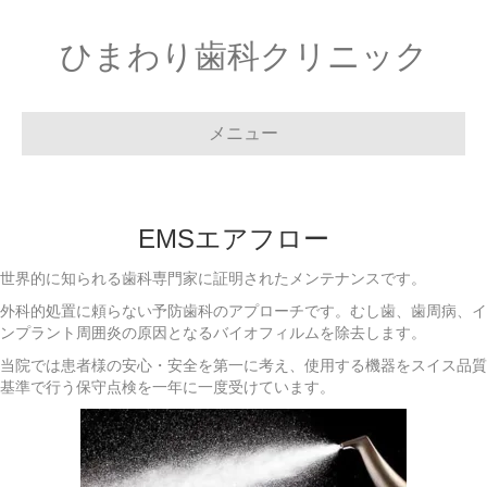
ひまわり歯科クリニック
メニュー
EMSエアフロー
世界的に知られる歯科専門家に証明されたメンテナンスです。
外科的処置に頼らない予防歯科のアプローチです。むし歯、歯周病、イ
ンプラント周囲炎の原因となるバイオフィルムを除去します。
当院では患者様の安心・安全を第一に考え、使用する機器をスイス品質
基準で行う保守点検を一年に一度受けています。